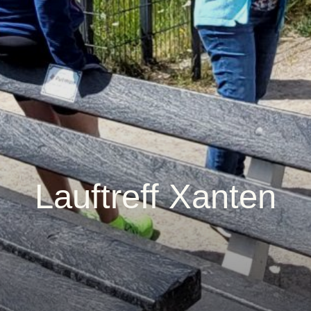
Lauftreff Xanten